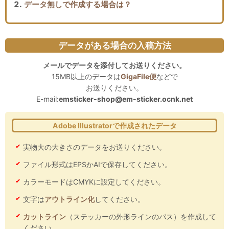
データ無しで作成する場合は？
データがある場合の入稿方法
メールでデータを添付してお送りください。
15MB以上のデータは
GigaFile便
などで
お送りください。
E-mail:
emsticker-shop@em-sticker.ocnk.net
Adobe Illustratorで作成されたデータ
実物大の大きさのデータをお送りください。
ファイル形式はEPSかAIで保存してください。
カラーモードはCMYKに設定してください。
文字は
アウトライン化
してください。
カットライン
（ステッカーの外形ラインのパス）を作成して
ください。