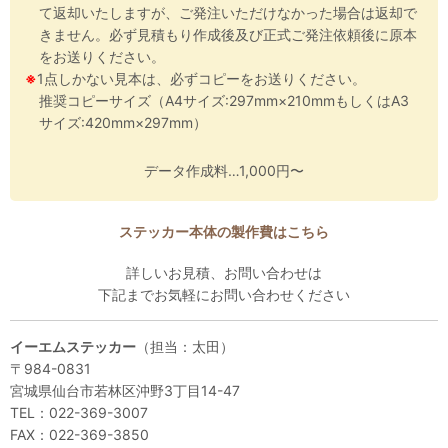
て返却いたしますが、ご発注いただけなかった場合は返却で
きません。必ず見積もり作成後及び正式ご発注依頼後に原本
をお送りください。
※
1点しかない見本は、必ずコピーをお送りください。
推奨コピーサイズ（A4サイズ:297mm×210mmもしくはA3
サイズ:420mm×297mm）
データ作成料…1,000円〜
ステッカー本体の製作費はこちら
詳しいお見積、お問い合わせは
下記までお気軽にお問い合わせください
イーエムステッカー
（担当：太田）
〒984-0831
宮城県仙台市若林区沖野3丁目14-47
TEL：022-369-3007
FAX：022-369-3850