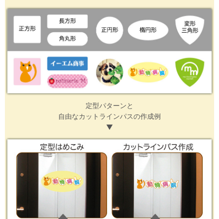
定型パターンと
自由なカットラインパスの作成例
▼