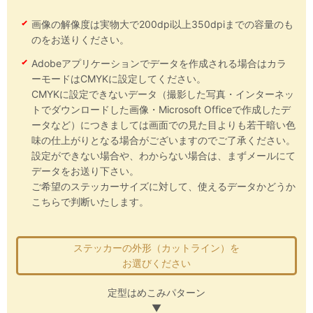
画像の解像度は実物大で200dpi以上350dpiまでの容量のも
のをお送りください。
Adobeアプリケーションでデータを作成される場合はカラ
ーモードはCMYKに設定してください。
CMYKに設定できないデータ（撮影した写真・インターネッ
トでダウンロードした画像・Microsoft Officeで作成したデ
ータなど）につきましては画面での見た目よりも若干暗い色
味の仕上がりとなる場合がございますのでご了承ください。
設定ができない場合や、わからない場合は、まずメールにて
データをお送り下さい。
ご希望のステッカーサイズに対して、使えるデータかどうか
こちらで判断いたします。
ステッカーの外形（カットライン）を
お選びください
定型はめこみパターン
▼