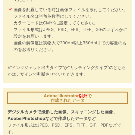
画像を配置している時は画像ファイルを添付してください。
ファイル名は半角英数字にしてください。
カラーモードはCMYKに設定してください。
ファイル形式はJPEG、PSD、EPS、TIFF、GIFのいずれかに
設定をお願いします。
画像の解像度は実物大で200dpi以上350dpiまでの容量のも
のをお送りください。
※“インクジェット出力タイプ”か“カッティングタイプ”のどちら
かはデザインで判断させていただきます。
Adobe Illustrator
以外
で
作成されたデータ
デジタルカメラで撮影した画像、スキャニングした画像、
Adobe Photoshopなどで作成したデータなど
ファイル形式はJPEG、PSD、EPS、TIFF、GIF、PDFなどで
す。