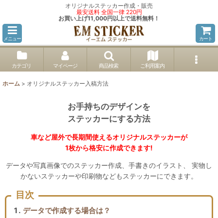
オリジナルステッカー作成・販売
最安送料 全国一律 220円
お買い上げ11,000円以上で送料無料！
メニュー
カート
カテゴリ
マイページ
商品検索
ご利用案内
ホーム
>
オリジナルステッカー入稿方法
お手持ちのデザインを
ステッカーにする方法
車など屋外で長期間使えるオリジナルステッカーが
1枚から格安に作成できます!
データや写真画像でのステッカー作成、手書きのイラスト、 実物し
かないステッカーや印刷物などもステッカーにできます。
目次
データで作成する場合は？