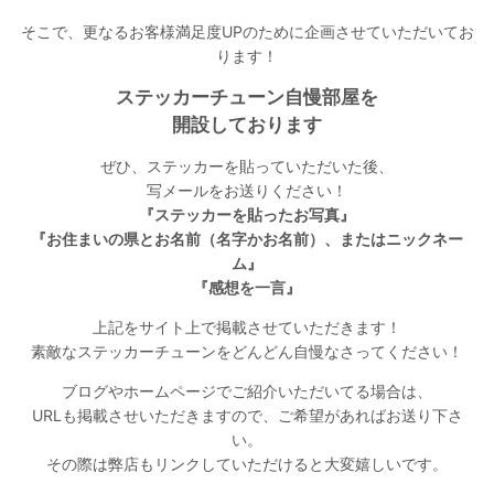
そこで、更なるお客様満足度UPのために企画させていただいてお
ります！
ステッカーチューン自慢部屋を
開設しております
ぜひ、ステッカーを貼っていただいた後、
写メールをお送りください！
『ステッカーを貼ったお写真』
『お住まいの県とお名前（名字かお名前）、またはニックネー
ム』
『感想を一言』
上記をサイト上で掲載させていただきます！
素敵なステッカーチューンをどんどん自慢なさってください！
ブログやホームページでご紹介いただいてる場合は、
URLも掲載させいただきますので、ご希望があればお送り下さ
い。
その際は弊店もリンクしていただけると大変嬉しいです。