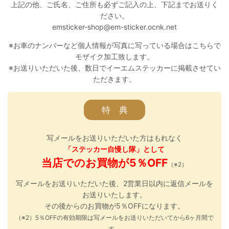
上記の他、ご氏名、ご住所も必ずご記入の上、下記までお送りく
ださい。
emsticker-shop@em-sticker.ocnk.net
※お車のナンバーなど個人情報が写真に写っている場合はこちらで
モザイク加工致します。
※お送りいただいた後、数日でイーエムステッカーに掲載させてい
ただきます。
特 典
写メールをお送りいただいた方はもれなく
「ステッカー自慢し隊」として
当店でのお買物が5％OFF
（※2）
写メールをお送りいただいた後、2営業日以内に返信メールを
お送りいたします。
その後からのお買物が5％OFFになります。
（※2）5％OFFの有効期限は写メールをお送りいただいてから6ヶ月間で
す。