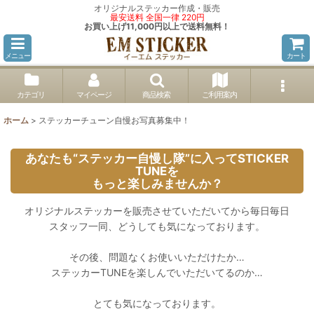
オリジナルステッカー作成・販売
最安送料 全国一律 220円
お買い上げ11,000円以上で送料無料！
メニュー
カート
カテゴリ
マイページ
商品検索
ご利用案内
ホーム
>
ステッカーチューン自慢お写真募集中！
あなたも“ステッカー自慢し隊”に入ってSTICKER
TUNEを
もっと楽しみませんか？
オリジナルステッカーを販売させていただいてから毎日毎日
スタッフ一同、どうしても気になっております。
その後、問題なくお使いいただけたか…
ステッカーTUNEを楽しんでいただいてるのか…
とても気になっております。