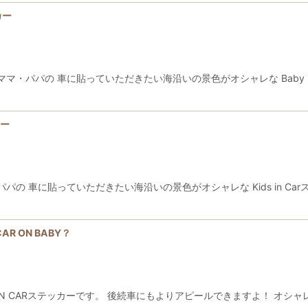
カー
・パパの 車に貼っていただきたい海沿いの景色がオシャレな Baby i
カー
の 車に貼っていただきたい海沿いの景色がオシャレな Kids in C
R ON BABY？
IN CARステッカーです。 後続車にもよりアピールできますよ！ オシ