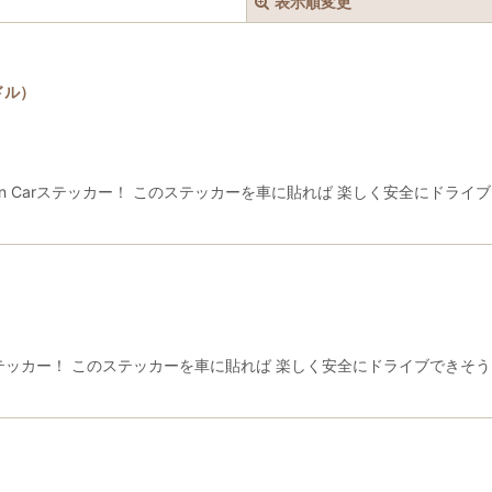
表示順変更
ードル）
絞り込む
 in Carステッカー！ このステッカーを車に貼れば 楽しく安全にドラ
arステッカー！ このステッカーを車に貼れば 楽しく安全にドライブできそ