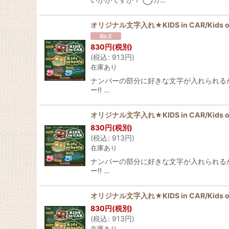
オリジナル文字入れ★KIDS in CAR/Kid
830
円
(税別)
(
税込
:
913
円
)
在庫あり
ナンバーの部分に好きな文字が入れられるから、 
ー!! …
オリジナル文字入れ★KIDS in CAR/Kid
830
円
(税別)
(
税込
:
913
円
)
在庫あり
ナンバーの部分に好きな文字が入れられるから、 
ー!! …
オリジナル文字入れ★KIDS in CAR/Kid
830
円
(税別)
(
税込
:
913
円
)
在庫あり