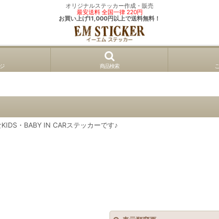
オリジナルステッカー作成・販売
最安送料 全国一律 220円
お買い上げ11,000円以上で送料無料！
ジ
商品検索
S・BABY IN CARステッカーです♪