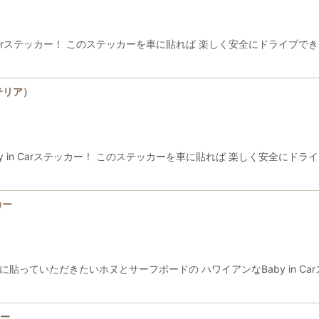
n Carステッカー！ このステッカーを車に貼れば 楽しく安全にドライブ
ンテリア）
y in Carステッカー！ このステッカーを車に貼れば 楽しく安全にド
カー
っていただきたいホヌとサーフボードの ハワイアンなBaby in Car
カー