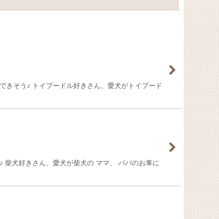
閉じる
イブできそう♪ トイプードル好きさん、愛犬がトイプード
う♪ 柴犬好きさん、愛犬が柴犬の ママ、 パパのお車に