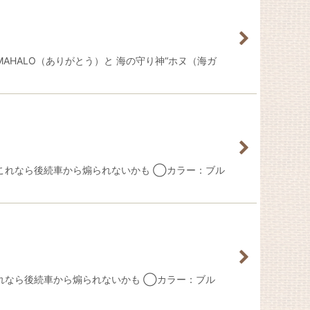
MAHALO（ありがとう）と 海の守り神“ホヌ（海ガ
スメ! これなら後続車から煽られないかも ◯カラー：ブル
! これなら後続車から煽られないかも ◯カラー：ブル