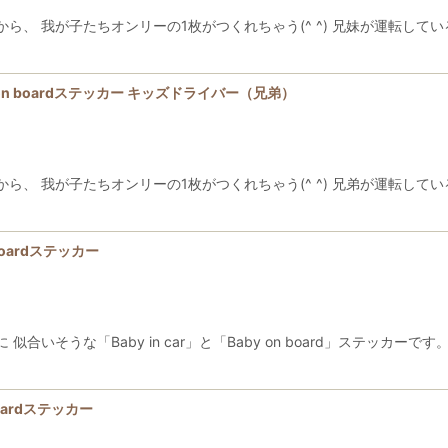
我が子たちオンリーの1枚がつくれちゃう(^ ^) 兄妹が運転しているラブリィな 
s on boardステッカー キッズドライバー（兄弟）
我が子たちオンリーの1枚がつくれちゃう(^ ^) 兄弟が運転しているラブリィな 
 boardステッカー
合いそうな「Baby in car」と「Baby on board」ステッカ
boardステッカー