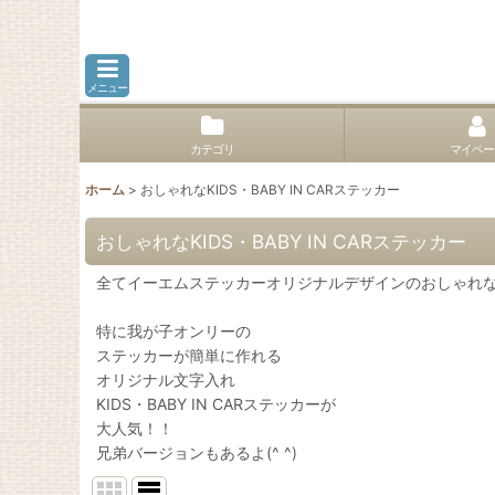
メニュー
カテゴリ
マイペー
ホーム
>
おしゃれなKIDS・BABY IN CARステッカー
おしゃれなKIDS・BABY IN CARステッカー
全てイーエムステッカーオリジナルデザインのおしゃれなKID
特に我が子オンリーの
ステッカーが簡単に作れる
オリジナル文字入れ
KIDS・BABY IN CARステッカーが
大人気！！
兄弟バージョンもあるよ(^ ^)