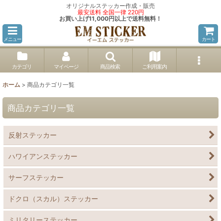
オリジナルステッカー作成・販売
最安送料 全国一律 220円
お買い上げ11,000円以上で送料無料！
メニュー
カート
カテゴリ
マイページ
商品検索
ご利用案内
ホーム
>
商品カテゴリ一覧
商品カテゴリ一覧
反射ステッカー
ハワイアンステッカー
サーフステッカー
ドクロ（スカル）ステッカー
ミリタリーステッカー