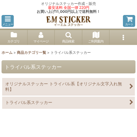
オリジナルステッカー作成・販売
最安送料 全国一律 220円
お買い上げ11,000円以上で送料無料！
メニュー
カート
カテゴリ
マイページ
商品検索
ご利用案内
ホーム
>
商品カテゴリ一覧
>
トライバル系ステッカー
トライバル系ステッカー
オリジナルステッカー トライバル系【オリジナル文字入れ無
料】
トライバル系ステッカー