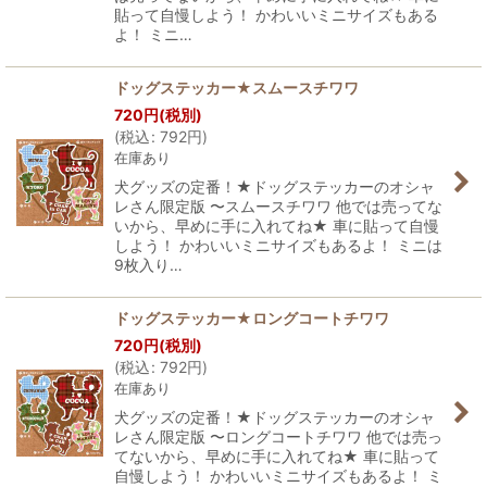
貼って自慢しよう！ かわいいミニサイズもある
よ！ ミニ…
ドッグステッカー★スムースチワワ
720
円
(税別)
(
税込
:
792
円
)
在庫あり
犬グッズの定番！★ドッグステッカーのオシャ
レさん限定版 〜スムースチワワ 他では売ってな
いから、早めに手に入れてね★ 車に貼って自慢
しよう！ かわいいミニサイズもあるよ！ ミニは
9枚入り…
ドッグステッカー★ロングコートチワワ
720
円
(税別)
(
税込
:
792
円
)
在庫あり
犬グッズの定番！★ドッグステッカーのオシャ
レさん限定版 〜ロングコートチワワ 他では売っ
てないから、早めに手に入れてね★ 車に貼って
自慢しよう！ かわいいミニサイズもあるよ！ ミ