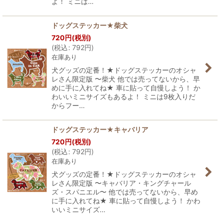
よ！ ミニは…
ドッグステッカー★柴犬
720
円
(税別)
(
税込
:
792
円
)
在庫あり
犬グッズの定番！★ドッグステッカーのオシャ
レさん限定版 〜柴犬 他では売ってないから、早
めに手に入れてね★ 車に貼って自慢しよう！ か
わいいミニサイズもあるよ！ ミニは9枚入りだ
からフー…
ドッグステッカー★キャバリア
720
円
(税別)
(
税込
:
792
円
)
在庫あり
犬グッズの定番！★ドッグステッカーのオシャ
レさん限定版 〜キャバリア・キングチャール
ズ・スパニエル〜 他では売ってないから、早め
に手に入れてね★ 車に貼って自慢しよう！ かわ
いいミニサイズ…