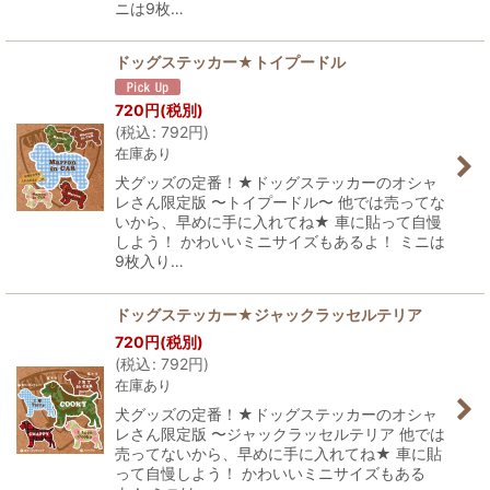
ニは9枚…
ドッグステッカー★トイプードル
720
円
(税別)
(
税込
:
792
円
)
在庫あり
犬グッズの定番！★ドッグステッカーのオシャ
レさん限定版 〜トイプードル〜 他では売ってな
いから、早めに手に入れてね★ 車に貼って自慢
しよう！ かわいいミニサイズもあるよ！ ミニは
9枚入り…
ドッグステッカー★ジャックラッセルテリア
720
円
(税別)
(
税込
:
792
円
)
在庫あり
犬グッズの定番！★ドッグステッカーのオシャ
レさん限定版 〜ジャックラッセルテリア 他では
売ってないから、早めに手に入れてね★ 車に貼
って自慢しよう！ かわいいミニサイズもある