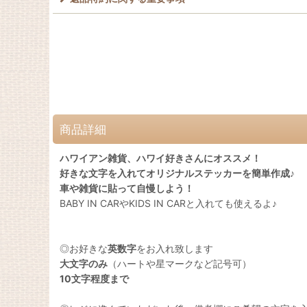
商品詳細
ハワイアン雑貨、ハワイ好きさんにオススメ！
好きな文字を入れてオリジナルステッカーを簡単作成♪
車や雑貨に貼って自慢しよう！
BABY IN CARやKIDS IN CARと入れても使えるよ♪
◎お好きな
英数字
をお入れ致します
大文字のみ
（ハートや星マークなど記号可）
10文字程度まで