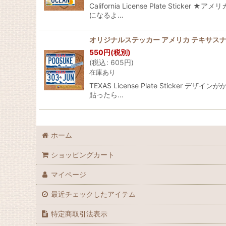
California License Plate
になるよ…
オリジナルステッカー アメリカ テキサスナ
550
円
(税別)
(
税込
:
605
円
)
在庫あり
TEXAS License Plate Sti
貼ったら…
ホーム
ショッピングカート
マイページ
最近チェックしたアイテム
特定商取引法表示