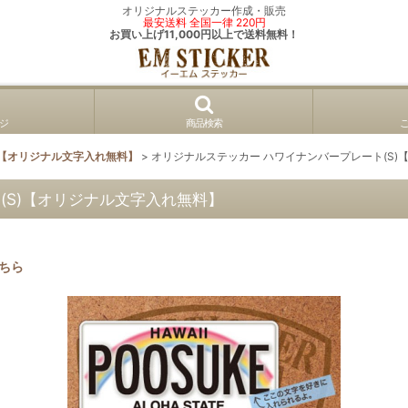
オリジナルステッカー作成・販売
最安送料 全国一律 220円
お買い上げ11,000円以上で送料無料！
ジ
商品検索
ン【オリジナル文字入れ無料】
>
オリジナルステッカー ハワイナンバープレート(S)
(S)【オリジナル文字入れ無料】
ちら