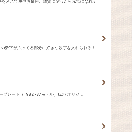
字を入れて車やお部屋、雑貨に貼ったら元気になれそ
月の数字が入ってる部分に好きな数字を入れられる！
アナンバープレート（1982~87モデル）風の オリジ…