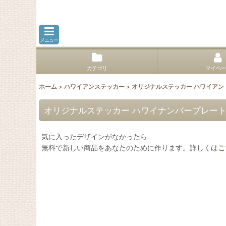
メニュー
カテゴリ
マイペー
ホーム
>
ハワイアンステッカー
>
オリジナルステッカー ハワイア
オリジナルステッカー ハワイナンバープレート
気に入ったデザインがなかったら
無料で新しい商品をあなたのために作ります。詳しくは
こ