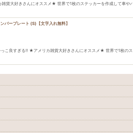
 Sticker ★アメリカ雑貨大好きさんにオススメ★ 世界で1枚のステッカーを
ンバープレート (S)【文字入れ無料】
cker デザインがかっこ良すぎる!! ★アメリカ雑貨大好きさんにオススメ★ 世