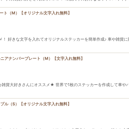
レート（M）【オリジナル文字入れ無料】
好きな文字を入れてオリジナルステッカーを簡単作成♪ 車や雑貨に貼って自慢し
ルニアナンバープレート（M）【文字入れ無料】
 Sticker ★アメリカ雑貨大好きさんにオススメ★ 世界で1枚のステッカーを
ップル（S）【オリジナル文字入れ無料】