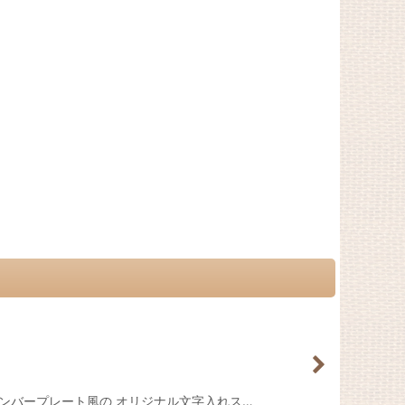
! ハワイナンバープレート風の オリジナル文字入れス…