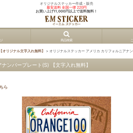
オリジナルステッカー作成・販売
最安送料 全国一律 220円
お買い上げ11,000円以上で送料無料！
ジ
商品検索
ン【オリジナル文字入れ無料】
>
オリジナルステッカー アメリカ カリフォルニアナン
ナンバープレート(S) 【文字入れ無料】
ちら