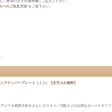
名とご希望の文字を備考欄にご記入ください。
カーのご注文方法”
をご覧下さい。
。
ルニアナンバープレート（ミニ）【文字入れ無料】
Sticker-mini-★ アメリカ雑貨大好きさんにオススメ♪ 12枚入りのお得なセット