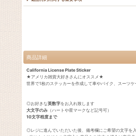
商品詳細
California License Plate Sticker
★アメリカ雑貨大好きさんにオススメ★
世界で1枚のステッカーを作成して車やバイク、スーツケ
◎お好きな
英数字
をお入れ致します
大文字のみ
（ハートや星マークなど記号可）
10文字程度まで
◎レジに進んでいただいた後、備考欄にご希望の文字を