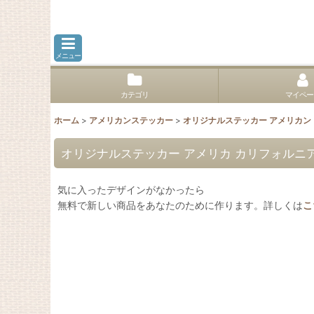
メニュー
カテゴリ
マイペー
ホーム
>
アメリカンステッカー
>
オリジナルステッカー アメリカ
オリジナルステッカー アメリカ カリフォルニア
気に入ったデザインがなかったら
無料で新しい商品をあなたのために作ります。詳しくは
こ