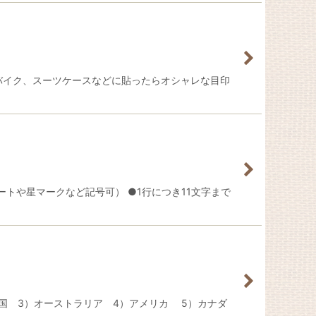
作成して車やバイク、スーツケースなどに貼ったらオシャレな目印
トや星マークなど記号可） ●1行につき11文字まで
中国 3）オーストラリア 4）アメリカ 5）カナダ