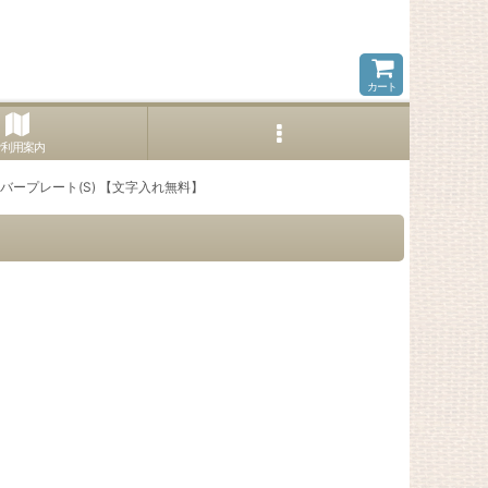
カート
ご利用案内
バープレート(S) 【文字入れ無料】