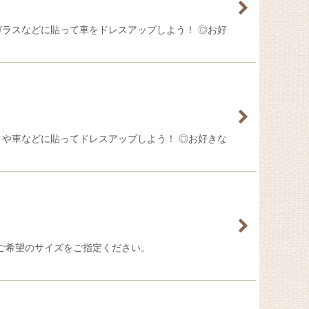
ガラスなどに貼って車をドレスアップしよう！ ◎お好
クや車などに貼ってドレスアップしよう！ ◎お好きな
内でご希望のサイズをご指定ください。