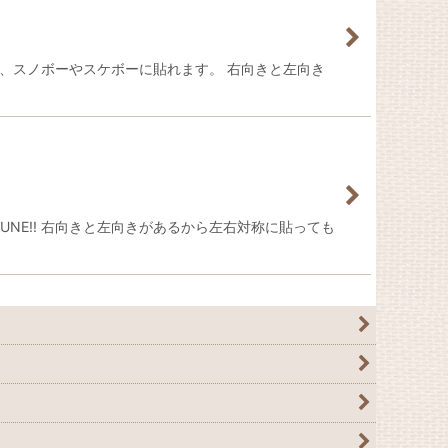
ット、スノボーやスケボーに貼れます。 右向きと左向き
UNE!! 右向きと左向きがあるから左右対称に貼っても