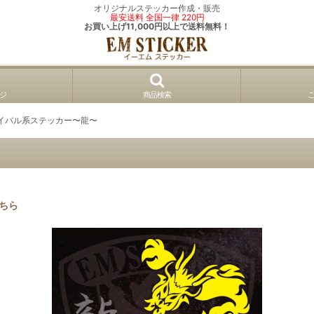
オリジナルステッカー作成・販売
最安送料 全国一律 220円
お買い上げ11,000円以上で送料無料！
ジ
商品検索
イバル系ステッカー〜龍〜
ちら