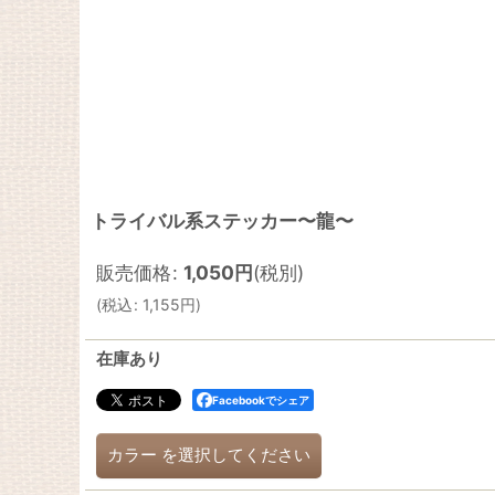
トライバル系ステッカー〜龍〜
販売価格
:
1,050
円
(税別)
(
税込
:
1,155
円
)
在庫あり
Facebookでシェア
カラー
を選択してください