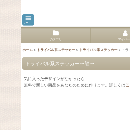
メニュー
カテゴリ
マイペー
ホーム
>
トライバル系ステッカー
>
トライバル系ステッカー
>
トラ
トライバル系ステッカー〜龍〜
気に入ったデザインがなかったら
無料で新しい商品をあなたのために作ります。詳しくは
こ