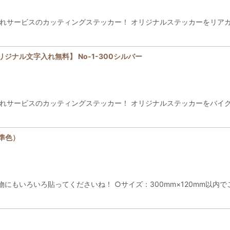
入れサービスのカッティングステッカー！ オリジナルステッカーをリア
ナル文字入れ無料】 No-1-300シルバー
入れサービスのカッティングステッカー！ オリジナルステッカーをバイ
準色）
にもいろいろ貼ってくださいね！ ○サイズ：300mm×120mm以