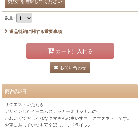
男/女
を選択してください
数量
:
返品特約に関する重要事項
カートに入れる
お問い合わせ
商品詳細
リクエストいただき
デザインしたイーエムステッカーオリジナルの
かわいくておしゃれなクマさんの車いすマークマグネットです。
お車に貼っていつも安全ほっこりドライブ♪