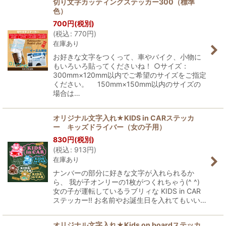
切り文字カッティングステッカー300（標準
色）
700
円
(税別)
(
税込
:
770
円
)
在庫あり
お好きな文字をつくって、車やバイク、小物に
もいろいろ貼ってくださいね！ ○サイズ：
300mm×120mm以内でご希望のサイズをご指定
ください。 150mm×150mm以内のサイズの
場合は…
オリジナル文字入れ★KIDS in CARステッカ
ー キッズドライバー（女の子用）
830
円
(税別)
(
税込
:
913
円
)
在庫あり
ナンバーの部分に好きな文字が入れられるか
ら、 我が子オンリーの1枚がつくれちゃう(^ ^)
女の子が運転しているラブリィな KIDS in CAR
ステッカー!! お名前やお誕生日を入れてもいい…
オリジナル文字入れ★Kids on boardステッカ