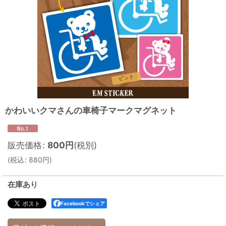
かわいいクマさんの車椅子マークマグネット
販売価格
:
800
円
(税別)
(
税込
:
880
円
)
在庫あり
Facebookでシェア