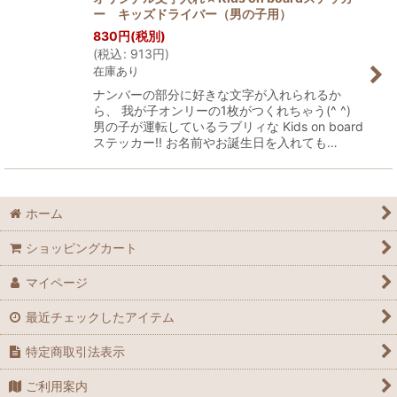
ー キッズドライバー（男の子用）
830
円
(税別)
(
税込
:
913
円
)
在庫あり
ナンバーの部分に好きな文字が入れられるか
ら、 我が子オンリーの1枚がつくれちゃう(^ ^)
男の子が運転しているラブリィな Kids on board
ステッカー!! お名前やお誕生日を入れても…
ホーム
ショッピングカート
マイページ
最近チェックしたアイテム
特定商取引法表示
ご利用案内