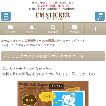
オリジナルステッカー作成・販売
最安送料 全国一律 220円
お買い上げ11,000円以上で送料無料！
メニュー
カート
カテゴリ
マイページ
商品検索
ご利用案内
ホーム
>
オシャレな車椅子マーク/介護用ステッカー・マグネット
>
かわいいクマさんの車椅子マークマグネット
かわいいクマさんの車椅子マークマグネット
気に入ったデザインがなかったら
無料で新しい商品をあなたのために作ります。詳しくは
こちら