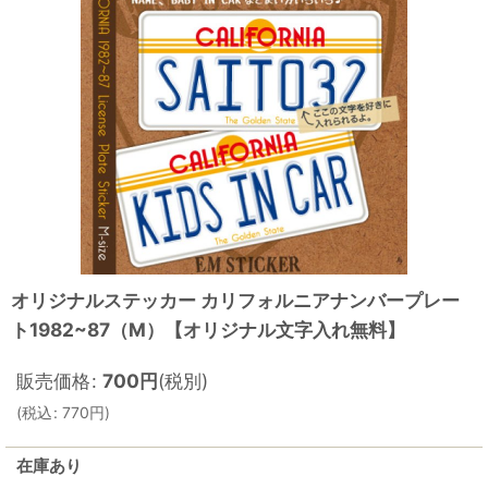
オリジナルステッカー カリフォルニアナンバープレー
ト1982~87（M）【オリジナル文字入れ無料】
販売価格
:
700
円
(税別)
(
税込
:
770
円
)
在庫あり