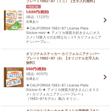
プレート1982~87（ミニ）【文字入れ無料】
1,020
円
(税別)
(
税込
:
1,122
円
)
在庫あり
★CALIFORNIA 1982~87 License Plate
Sticker-mini-★ アメリカ雑貨大好きさんにオス
スメ♪ 12枚入りのお得なセット!! カリフォルニア
ナンバープレ…
オリジナルステッカー カリフォルニアナンバー
プレート1982~87（S）【オリジナル文字入れ
無料】
550
円
(税別)
(
税込
:
605
円
)
在庫あり
★CALIFORNIA 1982~87 License Plate
Sticker-S-★ アメリカ雑貨大好きさんにオスス
メ♪ カリフォルニアナンバープレート
（1982~87モデル）風の オリジ…
オリジナルステッカー★アメリカ国旗柄【オリ