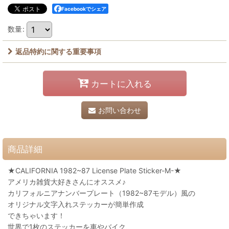
Facebookでシェア
数量
:
返品特約に関する重要事項
カートに入れる
お問い合わせ
商品詳細
★CALIFORNIA 1982~87 License Plate Sticker-M-★
アメリカ雑貨大好きさんにオススメ♪
カリフォルニアナンバープレート（1982~87モデル）風の
オリジナル文字入れステッカーが簡単作成
できちゃいます！
世界で1枚のステッカーを車やバイク、