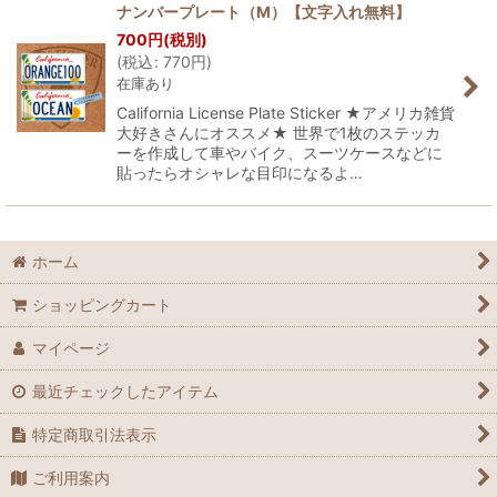
ナンバープレート（M）【文字入れ無料】
700
円
(税別)
(
税込
:
770
円
)
在庫あり
California License Plate Sticker ★アメリカ雑貨
大好きさんにオススメ★ 世界で1枚のステッカ
ーを作成して車やバイク、スーツケースなどに
貼ったらオシャレな目印になるよ…
ホーム
ショッピングカート
マイページ
最近チェックしたアイテム
特定商取引法表示
ご利用案内