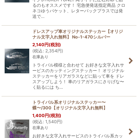
るのもオススメです！ 宅急便発送指定商品 クロ
ネコゆうパケット、レターパックプラスでは発
送で…
ドレスアップ車オリジナルステッカー【オリジ
ナル文字入れ無料】 No-1-470シルバー
2,140
円
(税別)
(
税込
:
2,354
円
)
在庫あり
トライバル模様と合わせて お好きな文字入れサ
ービスのカッティングステッカー！ オリジナル
ステッカーをリアガラスなどに貼って車を ドレ
スアップしよう！ 車のリアガラスにさりげな〜
く貼るには ち…
トライバル系オリジナルステッカー〜
蝶〜/300【オリジナル文字入れ無料】
1,400
円
(税別)
(
税込
:
1,540
円
)
在庫あり
お好きな文字入れサービスのトライバル系カッ