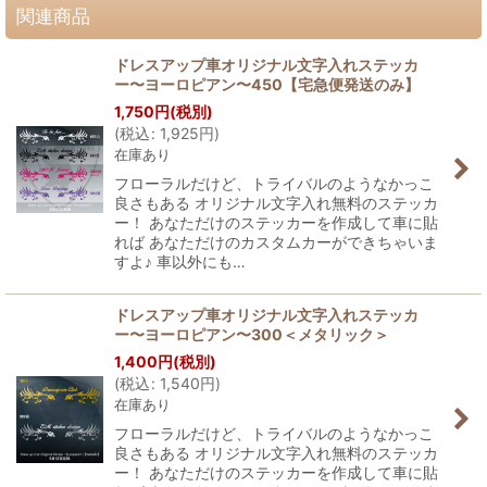
関連商品
ドレスアップ車オリジナル文字入れステッカ
ー〜ヨーロピアン〜450【宅急便発送のみ】
1,750
円
(税別)
(
税込
:
1,925
円
)
在庫あり
フローラルだけど、トライバルのようなかっこ
良さもある オリジナル文字入れ無料のステッカ
ー！ あなただけのステッカーを作成して車に貼
れば あなただけのカスタムカーができちゃいま
すよ♪ 車以外にも…
ドレスアップ車オリジナル文字入れステッカ
ー〜ヨーロピアン〜300＜メタリック＞
1,400
円
(税別)
(
税込
:
1,540
円
)
在庫あり
フローラルだけど、トライバルのようなかっこ
良さもある オリジナル文字入れ無料のステッカ
ー！ あなただけのステッカーを作成して車に貼