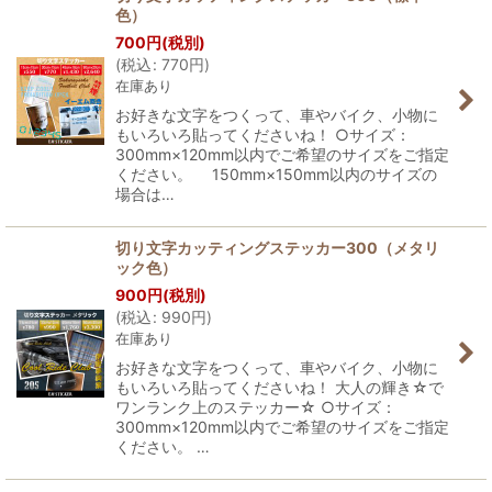
色）
700
円
(税別)
(
税込
:
770
円
)
在庫あり
お好きな文字をつくって、車やバイク、小物に
もいろいろ貼ってくださいね！ ○サイズ：
300mm×120mm以内でご希望のサイズをご指定
ください。 150mm×150mm以内のサイズの
場合は…
切り文字カッティングステッカー300（メタリ
ック色）
900
円
(税別)
(
税込
:
990
円
)
在庫あり
お好きな文字をつくって、車やバイク、小物に
もいろいろ貼ってくださいね！ 大人の輝き☆で
ワンランク上のステッカー☆ ○サイズ：
300mm×120mm以内でご希望のサイズをご指定
ください。 …