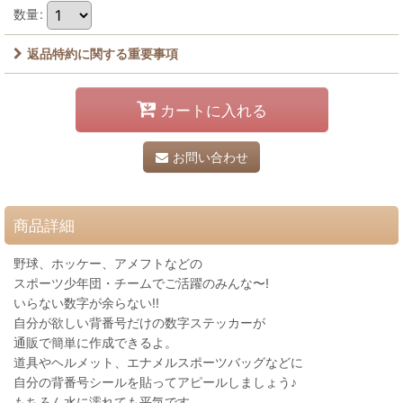
数量
:
返品特約に関する重要事項
カートに入れる
お問い合わせ
商品詳細
野球、ホッケー、アメフトなどの
スポーツ少年団・チームでご活躍のみんな〜!
いらない数字が余らない!!
自分が欲しい背番号だけの数字ステッカーが
通販で簡単に作成できるよ。
道具やヘルメット、エナメルスポーツバッグなどに
自分の背番号シールを貼ってアピールしましょう♪
もちろん水に濡れても平気です。