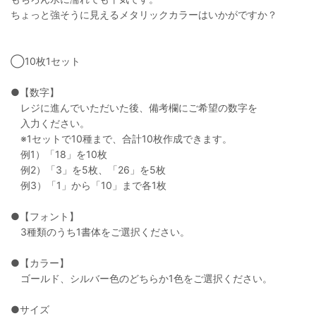
ちょっと強そうに見えるメタリックカラーはいかがですか？
◯10枚1セット
●【数字】
レジに進んでいただいた後、備考欄にご希望の数字を
入力ください。
※1セットで10種まで、合計10枚作成できます。
例1）「18」を10枚
例2）「3」を5枚、「26」を5枚
例3）「1」から「10」まで各1枚
●【フォント】
3種類のうち1書体をご選択ください。
●【カラー】
ゴールド、シルバー色のどちらか1色をご選択ください。
●サイズ