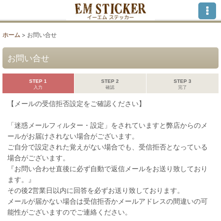
ホーム
>
お問い合せ
お問い合せ
STEP 1
STEP 2
STEP 3
入力
確認
完了
【メールの受信拒否設定をご確認ください】
「迷惑メールフィルター・設定」をされていますと弊店からのメ
ールがお届けされない場合がございます。
ご自分で設定された覚えがない場合でも、受信拒否となっている
場合がございます。
『お問い合わせ直後に必ず自動で返信メールをお送り致しており
ます。』
その後2営業日以内に回答を必ずお送り致しております。
メールが届かない場合は受信拒否かメールアドレスの間違いの可
能性がございますのでご連絡ください。