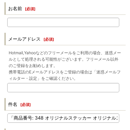
お名前
[
必須
]
メールアドレス
[
必須
]
Hotmail,Yahooなどのフリーメールをご利用の場合、迷惑メー
ルとして処理される可能性がございます。フリーメール以外
のご登録をお勧めします。
携帯電話のEメールアドレスをご登録の場合は「迷惑メールフ
ィルター・設定」をご確認ください。
件名
[
必須
]